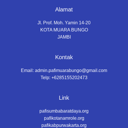
Alamat
Jl. Prof. Moh. Yamin 14-20
KOTA MUARA BUNGO
JAMBI
Kontak
Email:
admin.pafimuarabungo@gmail.com
Telp: +6285155202473
Link
pafisumbabaratdaya.org
pafikotanamrole.org
pafikabpurwakarta.org